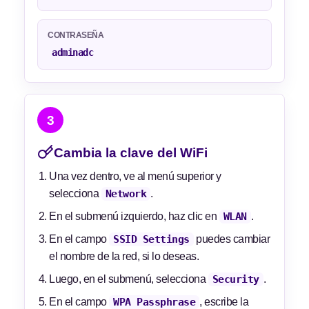
CONTRASEÑA
adminadc
3
Cambia la clave del WiFi
Una vez dentro, ve al menú superior y
selecciona
Network
.
En el submenú izquierdo, haz clic en
WLAN
.
En el campo
SSID Settings
puedes cambiar
el nombre de la red, si lo deseas.
Luego, en el submenú, selecciona
Security
.
En el campo
WPA Passphrase
, escribe la