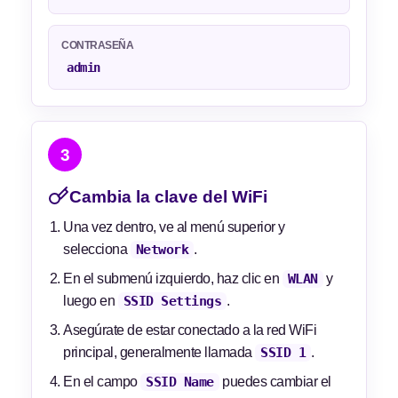
CONTRASEÑA
admin
3
Cambia la clave del WiFi
Una vez dentro, ve al menú superior y
selecciona
Network
.
En el submenú izquierdo, haz clic en
WLAN
y
luego en
SSID Settings
.
Asegúrate de estar conectado a la red WiFi
principal, generalmente llamada
SSID 1
.
En el campo
SSID Name
puedes cambiar el