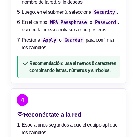
nombre de la red, si lo deseas.
Luego, en el submenú, selecciona
Security
.
En el campo
WPA Passphrase
o
Password
,
escribe la nueva contraseña que prefieras.
Presiona
Apply
o
Guardar
para confirmar
los cambios.
Recomendación: usa al menos 8 caracteres
combinando letras, números y símbolos.
4
Reconéctate a la red
Espera unos segundos a que el equipo aplique
los cambios.