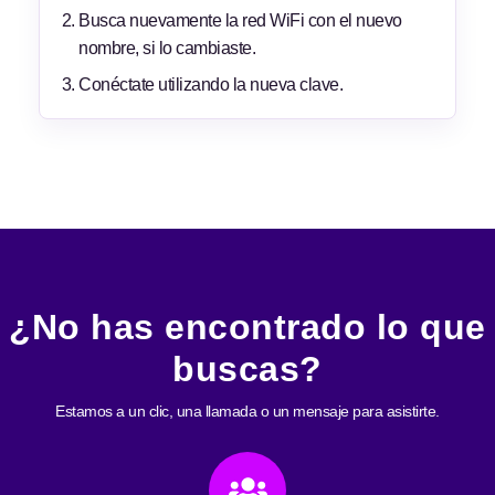
Busca nuevamente la red WiFi con el nuevo
nombre, si lo cambiaste.
Conéctate utilizando la nueva clave.
¿No has encontrado lo que
buscas?
Estamos a un clic, una llamada o un mensaje para asistirte.