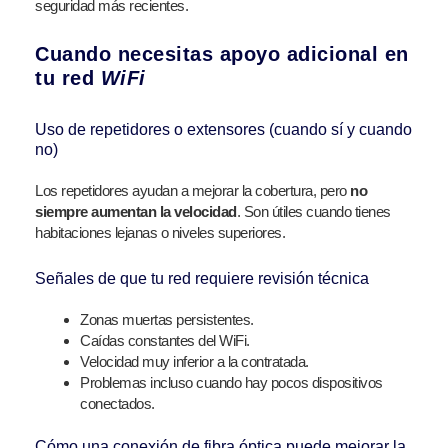
seguridad más recientes.
Cuando necesitas apoyo adicional en
tu red
WiFi
Uso de repetidores o extensores (cuando sí y cuando
no)
Los repetidores ayudan a mejorar la cobertura, pero
no
siempre aumentan la velocidad
. Son útiles cuando tienes
habitaciones lejanas o niveles superiores.
Señales de que tu red requiere revisión técnica
Zonas muertas persistentes.
Caídas constantes del WiFi.
Velocidad muy inferior a la contratada.
Problemas incluso cuando hay pocos dispositivos
conectados.
Cómo una conexión de fibra óptica puede mejorar la