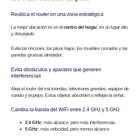
Reubica el
router
en una zona estratégica
La mejor ubicación es en el
centro del hogar
, en un lugar alto
y despejado.
Evita los rincones, los pisos bajos, los muebles cerrados y las
paredes gruesas alrededor.
Evita obstáculos y aparatos que generen
interferencias
Aleja el
router
del microondas, televisores grandes, equipos de
sonido y espejos.
Estos objetos absorben o reflejan la señal.
Cambia la banda del WiFi entre 2.4 GHz y 5 GHz
2.4 GHz:
más alcance, pero más interferencias.
5 GHz:
más velocidad, pero menos alcance.