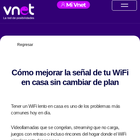
Ir
contenido
al
contenido
Regresar
Cómo mejorar la señal de tu WiFi
en casa sin cambiar de plan
Tener un WiFi lento en casa es uno de los problemas más
comunes hoy en día.
Videollamadas que se congelan,
streaming
que no carga,
juegos con retraso o incluso rincones del hogar donde el WiFi