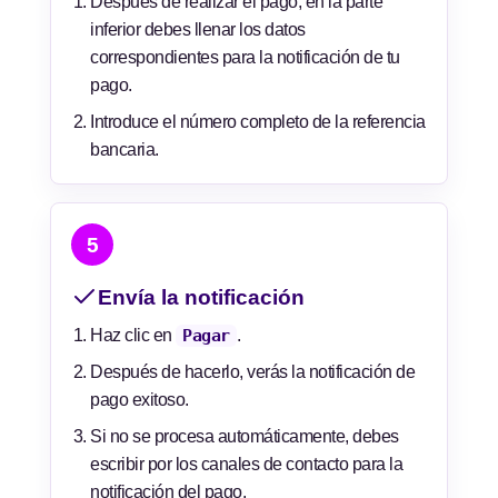
Después de realizar el pago, en la parte
inferior debes llenar los datos
correspondientes para la notificación de tu
pago.
Introduce el número completo de la referencia
bancaria.
5
Envía la notificación
Haz clic en
Pagar
.
Después de hacerlo, verás la notificación de
pago exitoso.
Si no se procesa automáticamente, debes
escribir por los canales de contacto para la
notificación del pago.