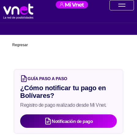
Ir
contenido
al
contenido
Regresar
GUÍA PASO A PASO
¿Cómo notificar tu pago en
Bolívares?
Registro de pago realizado desde Mi Vnet.
Notificación de pago