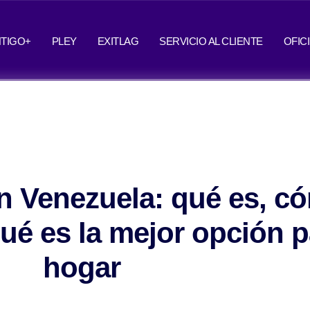
TIGO+
PLEY
EXITLAG
SERVICIO AL CLIENTE
OFIC
en Venezuela: qué es, c
ué es la mejor opción p
hogar