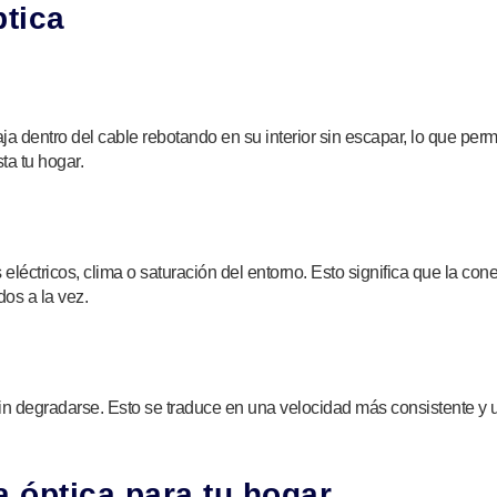
ptica
 viaja dentro del cable rebotando en su interior sin escapar, lo que per
ta tu hogar.
 eléctricos, clima o saturación del entorno. Esto significa que la co
os a la vez.
 sin degradarse. Esto se traduce en una velocidad más consistente y
ra óptica para tu hogar