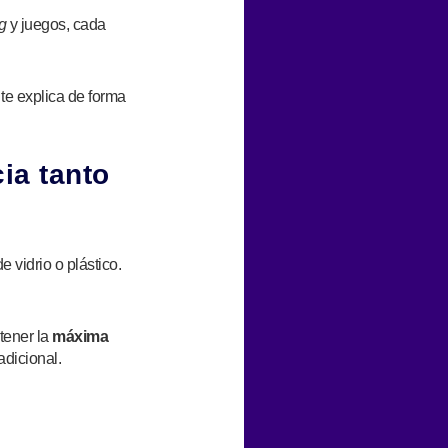
g
y juegos, cada
te explica de forma
ia tanto
 vidrio o plástico.
tener la
máxima
dicional.