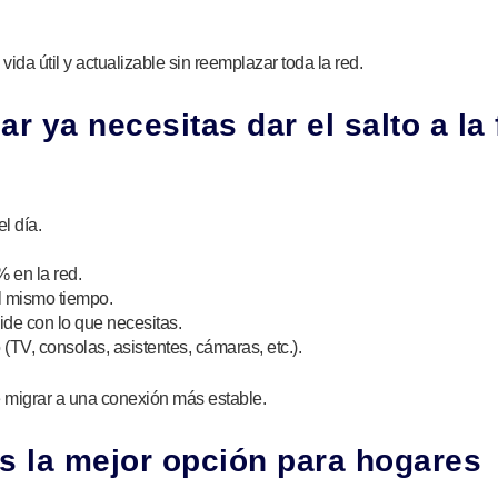
ida útil y actualizable sin reemplazar toda la red.
r ya necesitas dar el salto a la 
l día.
% en la red.
l mismo tiempo.
ide con lo que necesitas.
TV, consolas, asistentes, cámaras, etc.).
e migrar a una conexión más estable.
es la mejor opción para hogares