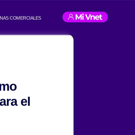
INAS COMERCIALES
ómo
ara el