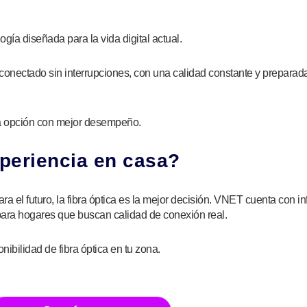
gía diseñada para la vida digital actual.
 conectado sin interrupciones, con una calidad constante y preparad
 la opción con mejor desempeño.
xperiencia en casa?
 el futuro, la fibra óptica es la mejor decisión. VNET cuenta con in
ara hogares que buscan calidad de conexión real.
ibilidad de fibra óptica en tu zona.