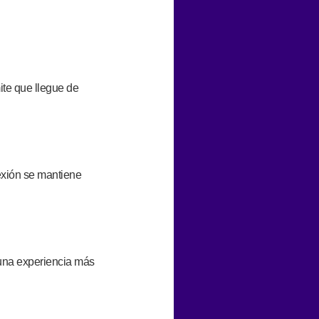
mite que llegue de
nexión se mantiene
 una experiencia más