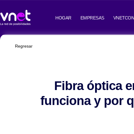
Ir
contenido
al
HOGAR
EMPRESAS
VNETCON
contenido
Regresar
Fibra óptica 
funciona y por q