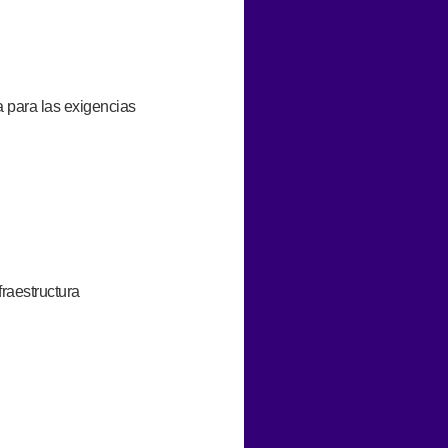
a para las exigencias
fraestructura