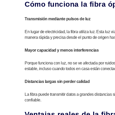
Cómo funciona la fibra ó
Transmisión mediante pulsos de luz
En lugar de electricidad, la fibra utiliza luz. Esta luz
manera rápida y precisa desde el punto de origen has
Mayor capacidad y menos interferencias
Porque funciona con luz, no se ve afectada por ruidos
estable, incluso cuando todos en casa están conectad
Distancias largas sin perder calidad
La fibra puede transmitir datos a grandes distancias
confiable.
Ventajas reales de la fib