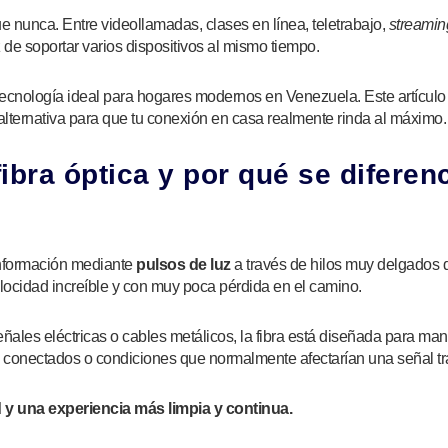
 nunca. Entre videollamadas, clases en línea, teletrabajo,
streamin
 de soportar varios dispositivos al mismo tiempo.
tecnología ideal para hogares modernos en Venezuela. Este artículo 
 alternativa para que tu conexión en casa realmente rinda al máximo.
bra óptica y por qué se diferenc
 información mediante
pulsos de luz
a través de hilos muy delgados de
elocidad increíble y con muy poca pérdida en el camino.
ales eléctricas o cables metálicos, la fibra está diseñada para man
 conectados o condiciones que normalmente afectarían una señal tra
 y una experiencia más limpia y continua.