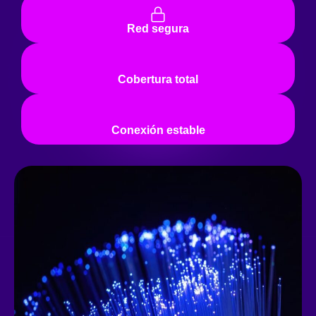
Red segura
Cobertura total
Conexión estable