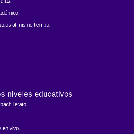
 días.
cadémico.
tados al mismo tiempo.
os niveles educativos
bachillerato.
 en vivo.