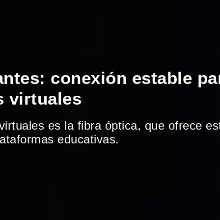
antes: conexión estable pa
s virtuales
rtuales es la fibra óptica, que ofrece es
lataformas educativas.