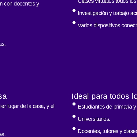
Clases virtuales todos los
ón con docentes y
Investigación y trabajo a
Varios dispositivos conec
as.
sa
Ideal para todos l
r lugar de la casa, y el
Estudiantes de primaria y 
Universitarios.
Docentes, tutores y clases
as.