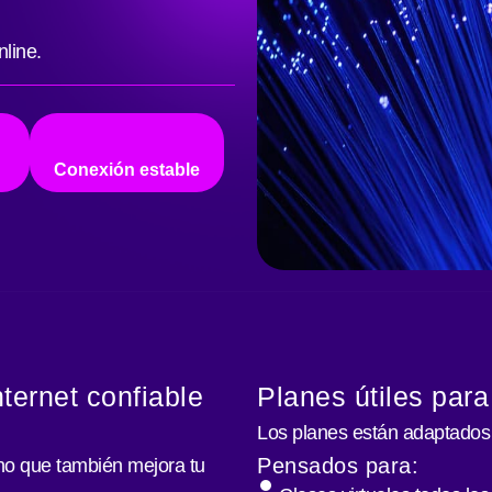
line.
Conexión estable
ternet confiable
Planes útiles para
Los planes están adaptados
Pensados para:
no que también mejora tu