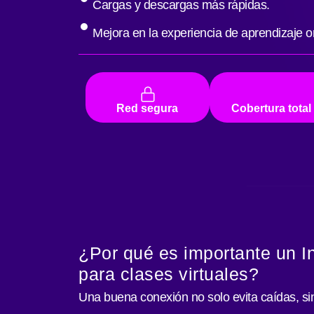
Cargas y descargas más rápidas.
Mejora en la experiencia de aprendizaje on
Red segura
Cobertura total
¿Por qué es importante un In
para clases virtuales?
Una buena conexión no solo evita caídas, si