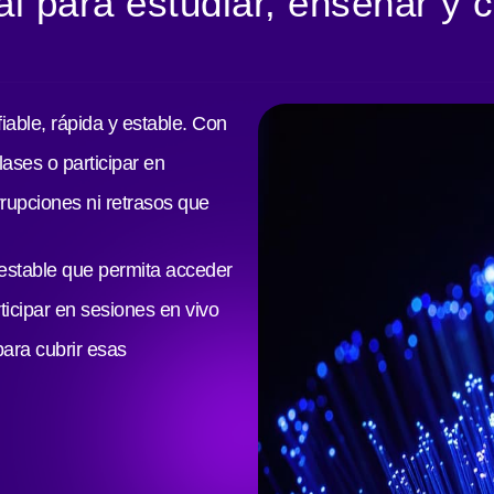
al para estudiar, enseñar y c
able, rápida y estable. Con
lases o participar en
rupciones ni retrasos que
 estable que permita acceder
ticipar en sesiones en vivo
ara cubrir esas