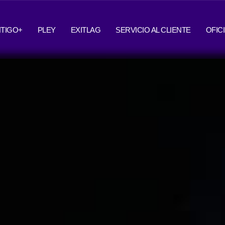
TIGO+
PLEY
EXITLAG
SERVICIO AL CLIENTE
OFIC