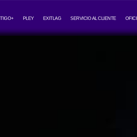
TIGO+
PLEY
EXITLAG
SERVICIO AL CLIENTE
OFIC