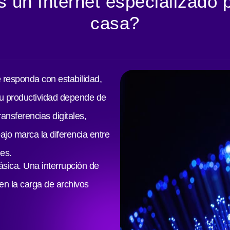
 un Internet especializado 
casa?
 responda con estabilidad,
tu productividad depende de
ansferencias digitales,
ajo marca la diferencia entre
nes.
ásica. Una interrupción de
en la carga de archivos