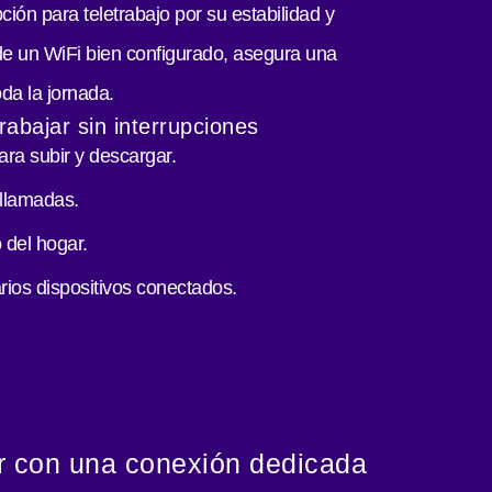
pción para teletrabajo por su estabilidad y
e un WiFi bien configurado, asegura una
oda la jornada.
rabajar sin interrupciones
ra subir y descargar.
llamadas.
 del hogar.
ios dispositivos conectados.
r con una conexión dedicada