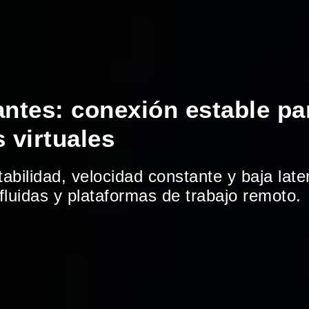
antes: conexión estable pa
s virtuales
tabilidad, velocidad constante y baja lat
fluidas y plataformas de trabajo remoto.