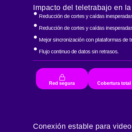
Impacto del teletrabajo en l
Reducción de cortes y caídas inesperadas
Reducción de cortes y caídas inesperadas
Mejor sincronización con plataformas de t
Flujo continuo de datos sin retrasos.
Red segura
Cobertura total
Conexión estable para vide