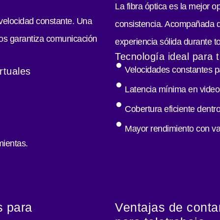
La fibra óptica es la mejor o
 velocidad constante. Una
consistencia. Acompañada d
os garantiza comunicación
experiencia sólida durante t
Tecnología ideal para t
Velocidades constantes pa
rtuales
Latencia mínima en video
Cobertura eficiente dentro
Mayor rendimiento con var
mientas.
s para
Ventajas de conta