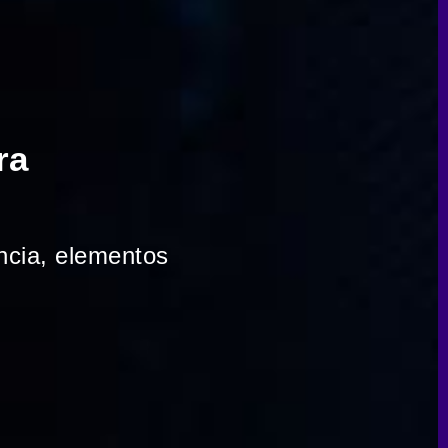
ra
encia, elementos