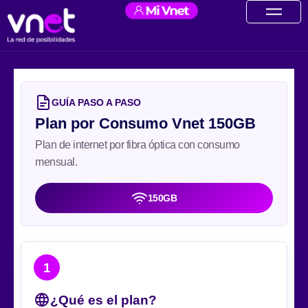
Ir
contenido
al
contenido
GUÍA PASO A PASO
Plan por Consumo Vnet 150GB
Plan de internet por fibra óptica con consumo
mensual.
150GB
1
¿Qué es el plan?