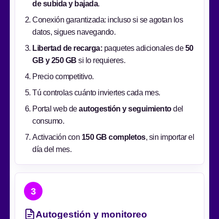
de subida y bajada
.
Conexión garantizada: incluso si se agotan los
datos, sigues navegando.
Libertad de recarga:
paquetes adicionales de
50
GB y 250 GB
si lo requieres.
Precio competitivo.
Tú controlas cuánto inviertes cada mes.
Portal web de
autogestión y seguimiento
del
consumo.
Activación con
150 GB completos
, sin importar el
día del mes.
3
Autogestión y monitoreo