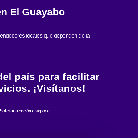
 en El Guayabo
prendedores locales que dependen de la
l país para facilitar
icios. ¡Visítanos!
Solicitar atención o soporte.