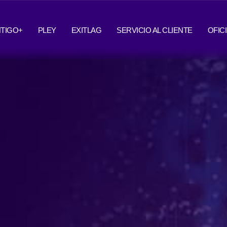
TIGO+
PLEY
EXITLAG
SERVICIO AL CLIENTE
OFIC