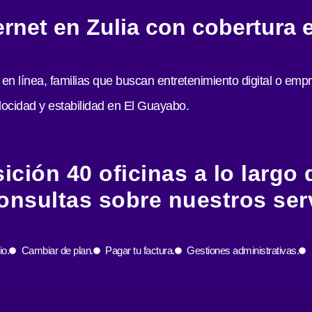
ernet en Zulia con cobertura
 en línea, familias que buscan entretenimiento digital o em
elocidad y estabilidad en El Guayabo.
ción 40 oficinas a lo largo de
onsultas sobre nuestros serv
io.
Cambiar de plan.
Pagar tu factura.
Gestiones administrativas.