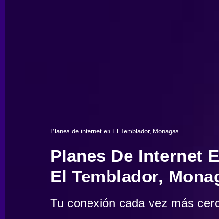
Planes de internet en El Temblador, Monagas
Planes De Internet 
El Temblador, Mona
Tu conexión cada vez más cer