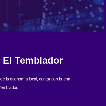
en El Temblador
l de la economía local, contar con buena
Temblador.