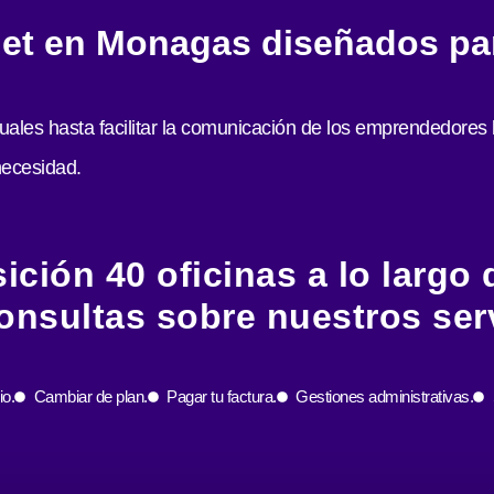
rnet en Monagas diseñados pa
uales hasta facilitar la comunicación de los emprendedores 
necesidad.
ción 40 oficinas a lo largo de
onsultas sobre nuestros serv
io.
Cambiar de plan.
Pagar tu factura.
Gestiones administrativas.