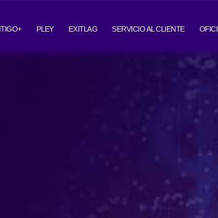
TIGO+
PLEY
EXITLAG
SERVICIO AL CLIENTE
OFIC