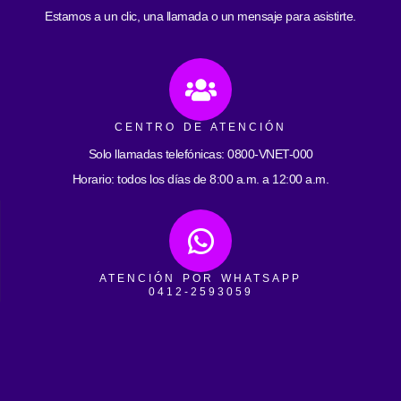
Estamos a un clic, una llamada o un mensaje para asistirte.
CENTRO DE ATENCIÓN
Solo llamadas telefónicas: 0800-VNET-000
Horario: todos los días de 8:00 a.m. a 12:00 a.m.
ATENCIÓN POR WHATSAPP
0412-2593059
Horarios: todos los días de 8:00 a.m. a 12:00 a.m.