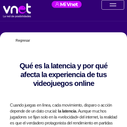
Ir
contenido
al
contenido
Regresar
Qué es la latencia y por qué
afecta la experiencia de tus
videojuegos online
Cuando juegas en línea, cada movimiento, disparo o acción
depende de un dato crucial:
la latencia
. Aunque muchos
jugadores se fijan solo en la «velocidad» del internet, la realidad
es que el verdadero protagonista del rendimiento en partidas