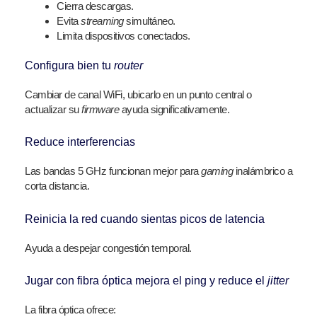
Cierra descargas.
Evita
streaming
simultáneo.
Limita dispositivos conectados.
Configura bien tu
router
Cambiar de canal WiFi, ubicarlo en un punto central o
actualizar su
firmware
ayuda significativamente.
Reduce interferencias
Las bandas 5 GHz funcionan mejor para
gaming
inalámbrico a
corta distancia.
Reinicia la red cuando sientas picos de latencia
Ayuda a despejar congestión temporal.
Jugar con fibra óptica mejora el ping y reduce el
jitter
La fibra óptica ofrece: