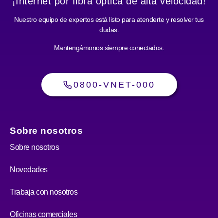
¡Internet por fibra óptica de alta velocidad!
Nuestro equipo de expertos está listo para atenderte y resolver tus
dudas.
Mantengámonos siempre conectados.
0800-VNET-000
Sobre nosotros
Sobre nosotros
Novedades
Trabaja con nosotros
Oficinas comerciales