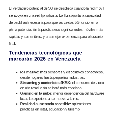
El verdadero potencial de 5G se despliega cuando la red móvil
se apoya en una red fija robusta. La fibra aporta la capacidad
de backhaul necesaria para que las celdas 5G funcionen a
plena potencia. En la práctica eso significa redes móviles más
rápidas y sostenibles, y una mejor experiencia para el usuario
final.
Tendencias tecnológicas que
marcarán 2026 en Venezuela
IoT masivo:
más sensores y dispositivos conectados,
desde hogares hasta pequeñas industrias.
Streaming y contenidos 4K/8K:
el consumo de video
en alta resolución se hará más cotidiano.
Gaming en la nube:
menor dependencia del hardware
local; la experiencia se mueve a la red.
Realidad aumentada accesible:
aplicaciones
prácticas en retail, educación y turismo.