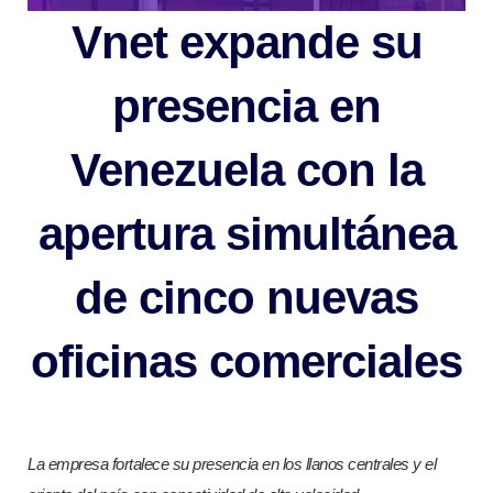
Vnet expande su
presencia en
Venezuela con la
apertura simultánea
de cinco nuevas
oficinas comerciales
La empresa fortalece su presencia en los llanos centrales y el