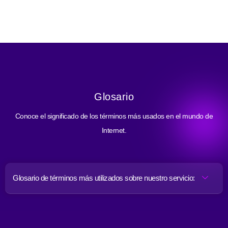
Glosario
Conoce el significado de los términos más usados en el mundo de
Internet.
Glosario de términos más utilizados sobre nuestro servicio: