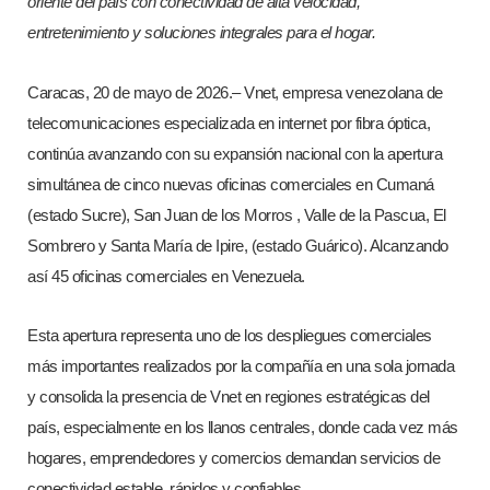
oriente del país con conectividad de alta velocidad,
entretenimiento y soluciones integrales para el hogar.
Caracas, 20 de mayo de 2026.– Vnet, empresa venezolana de
telecomunicaciones especializada en internet por fibra óptica,
continúa avanzando con su expansión nacional con la apertura
simultánea de cinco nuevas oficinas comerciales en Cumaná
(estado Sucre), San Juan de los Morros , Valle de la Pascua, El
Sombrero y Santa María de Ipire, (estado Guárico). Alcanzando
así 45 oficinas comerciales en Venezuela.
Esta apertura representa uno de los despliegues comerciales
más importantes realizados por la compañía en una sola jornada
y consolida la presencia de Vnet en regiones estratégicas del
país, especialmente en los llanos centrales, donde cada vez más
hogares, emprendedores y comercios demandan servicios de
conectividad estable, rápidos y confiables.