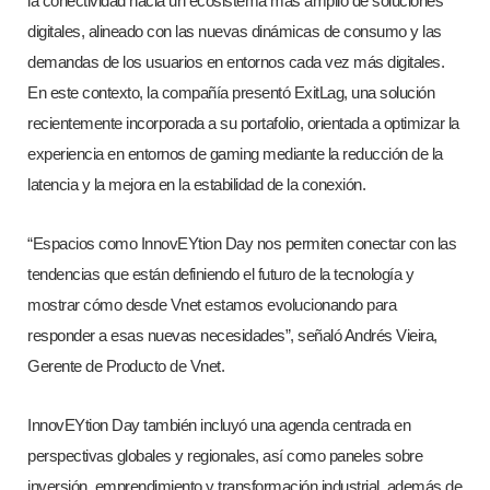
la conectividad hacia un ecosistema más amplio de soluciones
digitales, alineado con las nuevas dinámicas de consumo y las
demandas de los usuarios en entornos cada vez más digitales.
En este contexto, la compañía presentó ExitLag, una solución
recientemente incorporada a su portafolio, orientada a optimizar la
experiencia en entornos de gaming mediante la reducción de la
latencia y la mejora en la estabilidad de la conexión.
“Espacios como InnovEYtion Day nos permiten conectar con las
tendencias que están definiendo el futuro de la tecnología y
mostrar cómo desde Vnet estamos evolucionando para
responder a esas nuevas necesidades”, señaló Andrés Vieira,
Gerente de Producto de Vnet.
InnovEYtion Day también incluyó una agenda centrada en
perspectivas globales y regionales, así como paneles sobre
inversión, emprendimiento y transformación industrial, además de